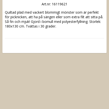
Art.nr: 16119621
Quiltad pläd med vackert blommigt mönster som är perfekt 
för picknicken, att ha på sängen eller som extra filt att sitta på. 
Så fin och mjuk! Gjord i bomull med polyesterfyllning. Storlek: 
180x130 cm. Tvättas i 30 grader.