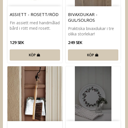
ASSIETT - ROSETT/RÖD
BIVAXDUKAR -
GUL/SOLROS
Fin assiett med handmålad
bård i rött med rosett.
Praktiska bivaxdukar i tre
olika storlekar!
129 SEK
249 SEK
KÖP
KÖP