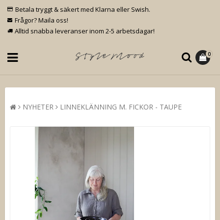
Betala tryggt & säkert med Klarna eller Swish.
Frågor? Maila oss!
Alltid snabba leveranser inom 2-5 arbetsdagar!
0
NYHETER
LINNEKLÄNNING M. FICKOR - TAUPE