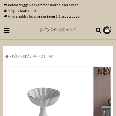
Betala tryggt & säkert med Klarna eller Swish.
Frågor? Maila oss!
Alltid snabba leveranser inom 2-5 arbetsdagar!
0
KÖK
SKÅL PÅ FOT - VIT