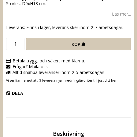
Storlek: D9xH13 cm.
Läs mer...
Leverans:
Finns i lager, leverans sker inom 2-7 arbetsdagar.
KÖP
Betala tryggt och säkert med Klarna.
Frågor? Maila oss!
Alltid snabba leveranser inom 2-5 arbetsdagar!
Vi ser fram emot att få leverera nya inredningsfavoriter till just ditt hem!
DELA
Beskrivning