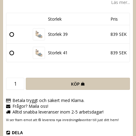
Läs mer...
Storlek
Pris
Storlek 39
839 SEK
Storlek 41
839 SEK
KÖP
Betala tryggt och säkert med Klarna.
Frågor? Maila oss!
Alltid snabba leveranser inom 2-5 arbetsdagar!
Vi ser fram emot att få leverera nya inredningsfavoriter till just ditt hem!
DELA