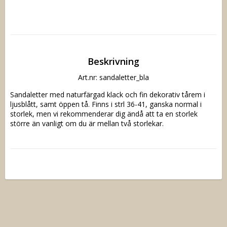
Beskrivning
Art.nr: sandaletter_bla
Sandaletter med naturfärgad klack och fin dekorativ tårem i 
ljusblått, samt öppen tå. Finns i strl 36-41, ganska normal i 
storlek, men vi rekommenderar dig ändå att ta en storlek 
större än vanligt om du är mellan två storlekar.